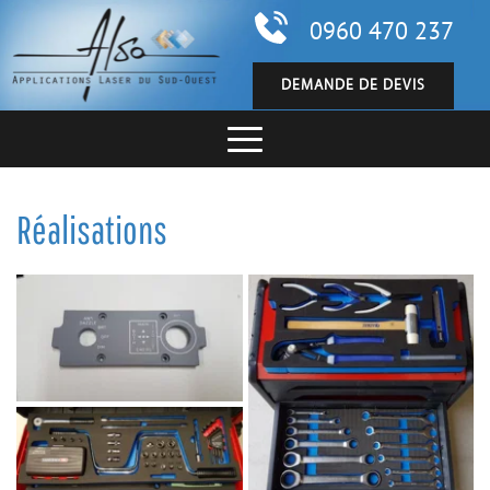
0960 470 237
DEMANDE DE DEVIS
Réalisations