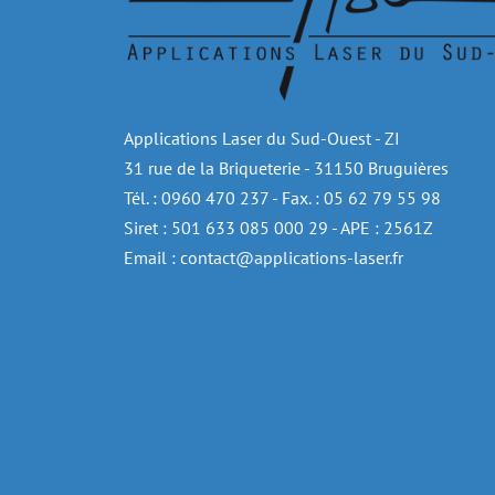
Applications Laser du Sud-Ouest - ZI
31 rue de la Briqueterie - 31150 Bruguières
Tél. : 0960 470 237 - Fax. : 05 62 79 55 98
Siret : 501 633 085 000 29 - APE : 2561Z
Email : contact@applications-laser.fr