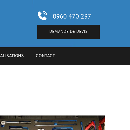
0960 470 237
DEMANDE DE DEVIS
ALISATIONS
CONTACT