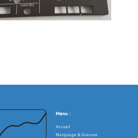
Menu : 
Accueil
Marquage & Gravure