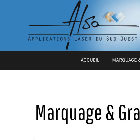
ACCUEIL
MARQUAGE 
Marquage & Gr