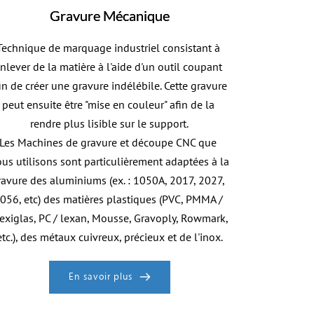
Gravure Mécanique
Technique de marquage industriel consistant à 
nlever de la matière à l'aide d'un outil coupant 
in de créer une gravure indélébile. Cette gravure 
peut ensuite être "mise en couleur" afin de la 
rendre plus lisible sur le support.
Les Machines de gravure et découpe CNC que 
us utilisons sont particulièrement adaptées à la 
ravure des aluminiums (ex. : 1050A, 2017, 2027, 
056, etc) des matières plastiques (PVC, PMMA / 
exiglas, PC / lexan, Mousse, Gravoply, Rowmark, 
etc.), des métaux cuivreux, précieux et de l'inox.
En savoir plus