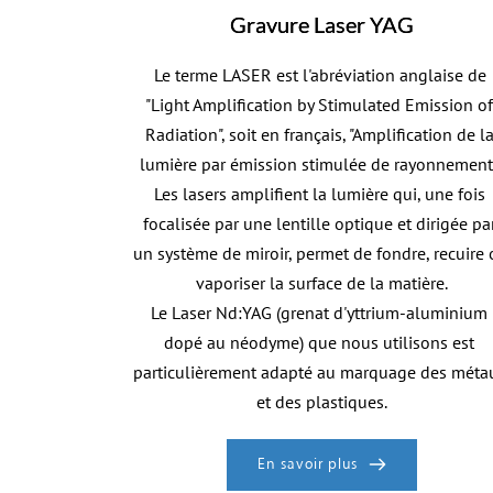
Gravure Laser YAG
Le terme LASER est l'abréviation anglaise de 
"Light Amplification by Stimulated Emission of 
Radiation", soit en français, "Amplification de la
lumière par émission stimulée de rayonnement".
Les lasers amplifient la lumière qui, une fois 
focalisée par une lentille optique et dirigée par
un système de miroir, permet de fondre, recuire 
vaporiser la surface de la matière.
Le Laser Nd:YAG (grenat d'yttrium-aluminium 
dopé au néodyme) que nous utilisons est 
particulièrement adapté au marquage des métau
et des plastiques.
En savoir plus