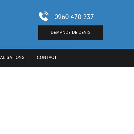
0960 470 237
DEMANDE DE DEVIS
ALISATIONS
CONTACT