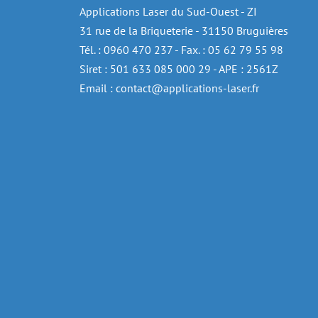
Applications Laser du Sud-Ouest - ZI
31 rue de la Briqueterie - 31150 Bruguières
Tél. : 0960 470 237 - Fax. : 05 62 79 55 98
Siret : 501 633 085 000 29 - APE : 2561Z
Email : contact@applications-laser.fr