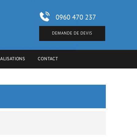
0960 470 237
DEMANDE DE DEVIS
ALISATIONS
CONTACT