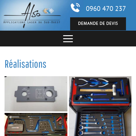
0960 470 237
DEMANDE DE DEVIS
Réalisations