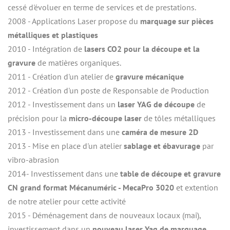
cessé d'évoluer en terme de services et de prestations.
2008 - Applications Laser propose du 
marquage sur pièces 
métalliques et plastiques
2010 - Intégration de 
lasers CO2 pour la découpe et la 
gravure
 de matières organiques.
2011 - Création d'un atelier de 
gravure mécanique
2012 - Création d'un poste de Responsable de Production
2012 - Investissement dans un 
laser YAG de découpe
 de 
précision pour la 
micro-découpe laser
 de tôles métalliques
2013 - Investissement dans une
 caméra de mesure 2D
2013 - Mise en place d'un atelier 
sablage et ébavurage
 par 
vibro-abrasion
2014- Investissement dans une 
table de découpe et gravure 
CN grand format Mécanuméric - MecaPro 3020
 et extention 
de notre atelier pour cette activité
2015 - Déménagement dans de nouveaux locaux (mai), 
investissement dans un 
nouveau laser Yag de marquage