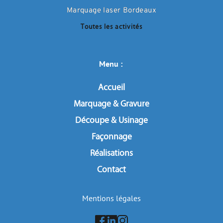
Marquage laser Bordeaux
Toutes les activités
Menu : 
Accueil
Marquage & Gravure
Découpe & Usinage
Façonnage
Réalisations
Contact
Mentions légales