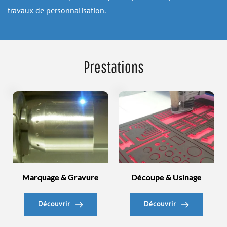
travaux de personnalisation.
Prestations
Marquage & Gravure
Découpe & Usinage
Découvrir
Découvrir