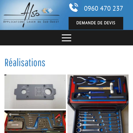
0960 470 237
DEMANDE DE DEVIS
Réalisations