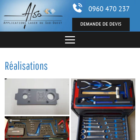
0960 470 237
DEMANDE DE DEVIS
Réalisations