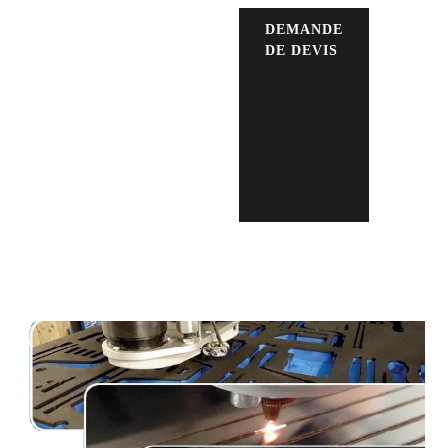
DEMANDE
DE DEVIS
0 237