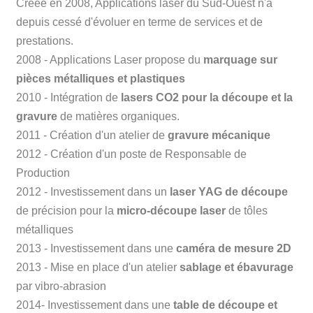
Créée en 2008, Applications laser du Sud-Ouest n'a
depuis cessé d'évoluer en terme de services et de
prestations.
2008 - Applications Laser propose du
marquage sur
pièces métalliques et plastiques
2010 - Intégration de
lasers CO2 pour la découpe et la
gravure
de matières organiques.
2011 - Création d'un atelier de
gravure mécanique
2012 - Création d'un poste de Responsable de
Production
2012 - Investissement dans un
laser YAG de découpe
de précision pour la
micro-découpe laser
de tôles
métalliques
2013 - Investissement dans une
caméra de mesure 2D
2013 - Mise en place d'un atelier
sablage et ébavurage
par vibro-abrasion
2014- Investissement dans une
table de découpe et