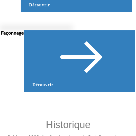
Découvrir
Façonnage
Découvrir
Historique