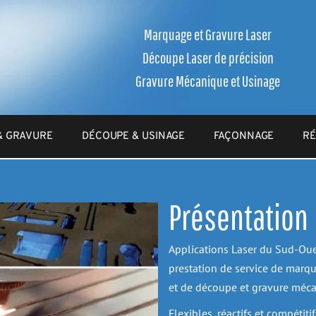
Marquage et Gravure Laser
Découpe Laser de précision
Gravure Mécanique et Usinage
& GRAVURE
DÉCOUPE & USINAGE
FAÇONNAGE
RÉ
Présentation
Applications Laser du Sud-Oues
prestation de service de marqu
et de découpe et gravure méc
Flexibles, réactifs et compétiti