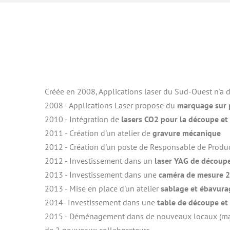
Créée en 2008, Applications laser du Sud-Ouest n'a d
2008 - Applications Laser propose du 
marquage sur p
2010 - Intégration de 
lasers CO2 pour la découpe et
2011 - Création d'un atelier de 
gravure mécanique
2012 - Création d'un poste de Responsable de Produ
2012 - Investissement dans un 
laser YAG de découp
2013 - Investissement dans une
 caméra de mesure 
2013 - Mise en place d'un atelier 
sablage et ébavura
2014- Investissement dans une 
table de découpe e
2015 - Déménagement dans de nouveaux locaux (mai)
de 2 nouveaux collaborateurs.