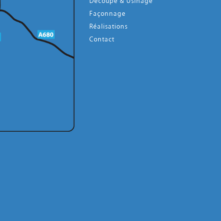
Découpe & Usinage
Façonnage
Réalisations
Contact