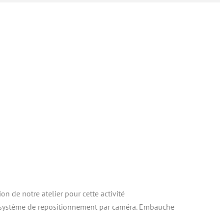
ion de notre atelier pour cette activité
 système de repositionnement par caméra. Embauche 