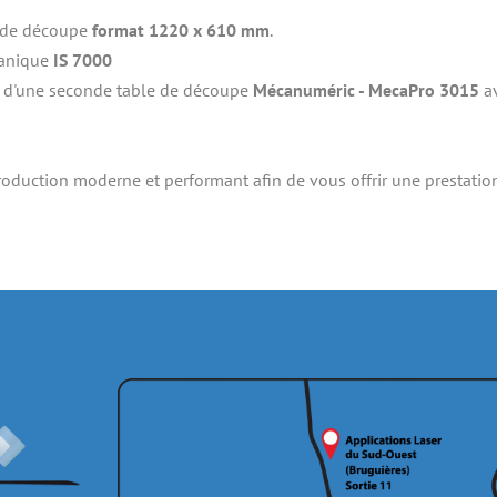
 de découpe 
format 1220 x 610 mm
.
canique
 IS 7000
t d'une seconde table de découpe 
Mécanuméric - MecaPro 3015
 a
oduction moderne et performant afin de vous offrir une prestation