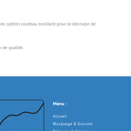
vec option couteau ossillant pour la découpe de 
 de qualité.
Menu : 
Accueil
Marquage & Gravure