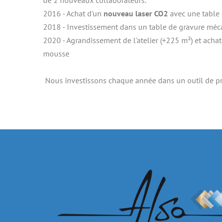
2016 - Achat d'un
 nouveau laser CO2
 avec une table
2018 - Investissement dans un table de gravure mé
2020 - Agrandissement de l'atelier (+225 m²) et acha
mousse
 Nous investissons chaque année dans un outil de pr