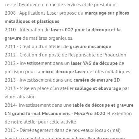
cessé d'évoluer en terme de services et de prestations.
2008 - Applications Laser propose du 
marquage sur pièces 
métalliques et plastiques
2010 - Intégration de 
lasers CO2 pour la découpe et la 
gravure
 de matières organiques.
2011 - Création d'un atelier de 
gravure mécanique
2012 - Création d'un poste de Responsable de Production
2012 - Investissement dans un 
laser YAG de découpe
 de 
précision pour la 
micro-découpe laser
 de tôles métalliques
2013 - Investissement dans une
 caméra de mesure 2D
2013 - Mise en place d'un atelier 
sablage et ébavurage
 par 
vibro-abrasion
2014- Investissement dans une 
table de découpe et gravure 
CN grand format Mécanuméric - MecaPro 3020
 et extention 
de notre atelier pour cette activité
2015 - Déménagement dans de nouveaux locaux (mai), 
investissement dans un 
nouveau laser Yag de marquage