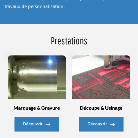
travaux de personnalisation.
Prestations
Marquage & Gravure
Découpe & Usinage
Découvrir
Découvrir