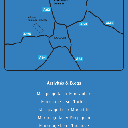
Activités & Blogs
Marquage laser Montauban
Marquage laser Tarbes
Marquage laser Marseille
Marquage laser Perpignan
Marquage laser Toulouse