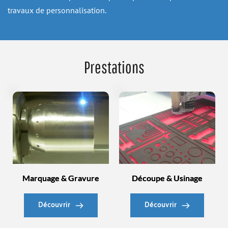
travaux de personnalisation.
Prestations
Marquage & Gravure
Découpe & Usinage
Découvrir
Découvrir