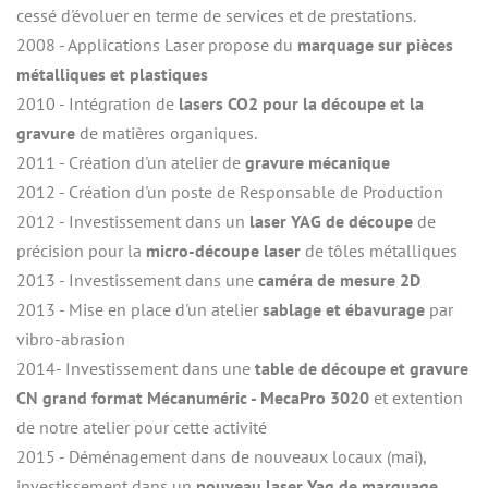
cessé d'évoluer en terme de services et de prestations.
2008 - Applications Laser propose du 
marquage sur pièces 
métalliques et plastiques
2010 - Intégration de 
lasers CO2 pour la découpe et la 
gravure
 de matières organiques.
2011 - Création d'un atelier de 
gravure mécanique
2012 - Création d'un poste de Responsable de Production
2012 - Investissement dans un 
laser YAG de découpe
 de 
précision pour la 
micro-découpe laser
 de tôles métalliques
2013 - Investissement dans une
 caméra de mesure 2D
2013 - Mise en place d'un atelier 
sablage et ébavurage
 par 
vibro-abrasion
2014- Investissement dans une 
table de découpe et gravure 
CN grand format Mécanuméric - MecaPro 3020
 et extention 
de notre atelier pour cette activité
2015 - Déménagement dans de nouveaux locaux (mai), 
investissement dans un 
nouveau laser Yag de marquage