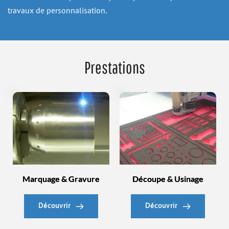
travaux de personnalisation.
Prestations
Marquage & Gravure
Découpe & Usinage
Découvrir
Découvrir