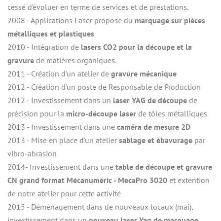
cessé d'évoluer en terme de services et de prestations.
2008 - Applications Laser propose du 
marquage sur pièces 
métalliques et plastiques
2010 - Intégration de 
lasers CO2 pour la découpe et la 
gravure
 de matières organiques.
2011 - Création d'un atelier de 
gravure mécanique
2012 - Création d'un poste de Responsable de Production
2012 - Investissement dans un 
laser YAG de découpe
 de 
précision pour la 
micro-découpe laser
 de tôles métalliques
2013 - Investissement dans une
 caméra de mesure 2D
2013 - Mise en place d'un atelier 
sablage et ébavurage
 par 
vibro-abrasion
2014- Investissement dans une 
table de découpe et gravure 
CN grand format Mécanuméric - MecaPro 3020
 et extention 
de notre atelier pour cette activité
2015 - Déménagement dans de nouveaux locaux (mai), 
investissement dans un 
nouveau laser Yag de marquage