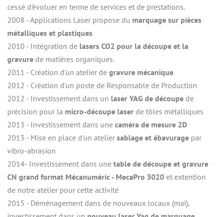
cessé d'évoluer en terme de services et de prestations.
2008 - Applications Laser propose du 
marquage sur pièces 
métalliques et plastiques
2010 - Intégration de 
lasers CO2 pour la découpe et la 
gravure
 de matières organiques.
2011 - Création d'un atelier de 
gravure mécanique
2012 - Création d'un poste de Responsable de Production
2012 - Investissement dans un 
laser YAG de découpe
 de 
précision pour la 
micro-découpe laser
 de tôles métalliques
2013 - Investissement dans une
 caméra de mesure 2D
2013 - Mise en place d'un atelier 
sablage et ébavurage
 par 
vibro-abrasion
2014- Investissement dans une 
table de découpe et gravure 
CN grand format Mécanuméric - MecaPro 3020
 et extention 
de notre atelier pour cette activité
2015 - Déménagement dans de nouveaux locaux (mai), 
investissement dans un 
nouveau laser Yag de marquage