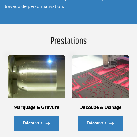
travaux de personnalisation.
Prestations
Marquage & Gravure
Découpe & Usinage
Découvrir
Découvrir