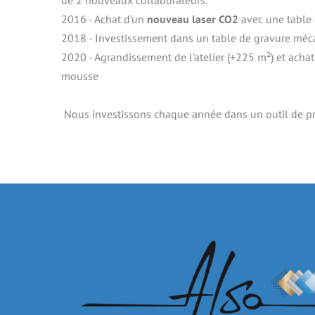
2016 - Achat d'un
 nouveau laser CO2
 avec une table
2018 - Investissement dans un table de gravure mé
2020 - Agrandissement de l'atelier (+225 m²) et acha
mousse
 Nous investissons chaque année dans un outil de pr