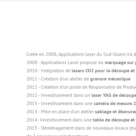
Créée en 2008, Applications laser du Sud-Ouest n'a d
2008 - Applications Laser propose du 
marquage sur p
2010 - Intégration de 
lasers CO2 pour la découpe et
2011 - Création d'un atelier de 
gravure mécanique
2012 - Création d'un poste de Responsable de Produ
2012 - Investissement dans un 
laser YAG de découp
2013 - Investissement dans une
 caméra de mesure 
2013 - Mise en place d'un atelier 
sablage et ébavura
2014- Investissement dans une 
table de découpe e
2015 - Déménagement dans de nouveaux locaux (mai)
de 2 nouveaux collaborateurs.