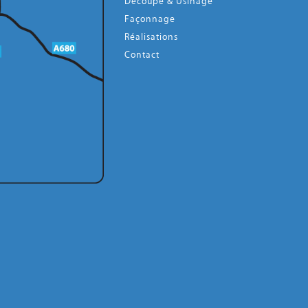
Découpe & Usinage
Façonnage
Réalisations
Contact