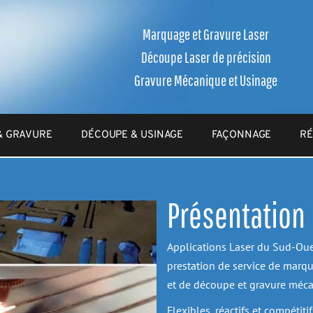
Marquage et Gravure Laser
Découpe Laser de précision
Gravure Mécanique et Usinage
& GRAVURE
DÉCOUPE & USINAGE
FAÇONNAGE
RÉ
Présentation
Applications Laser du Sud-Oues
prestation de service de marqu
et de découpe et gravure méc
Flexibles, réactifs et compétiti