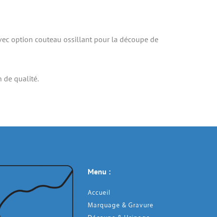
vec option couteau ossillant pour la découpe de 
 de qualité.
Menu : 
Accueil
Marquage & Gravure