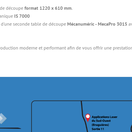
 de découpe 
format 1220 x 610 mm
.
canique
 IS 7000
t d'une seconde table de découpe 
Mécanuméric - MecaPro 3015
 a
oduction moderne et performant afin de vous offrir une prestation