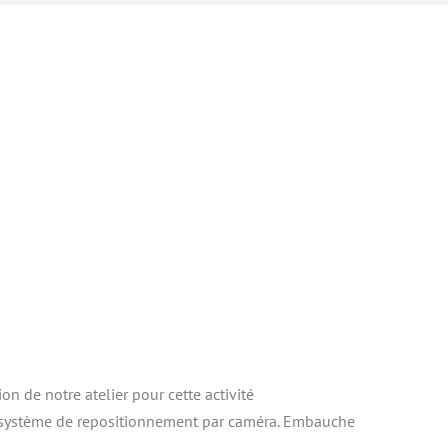
ion de notre atelier pour cette activité
 système de repositionnement par caméra. Embauche 