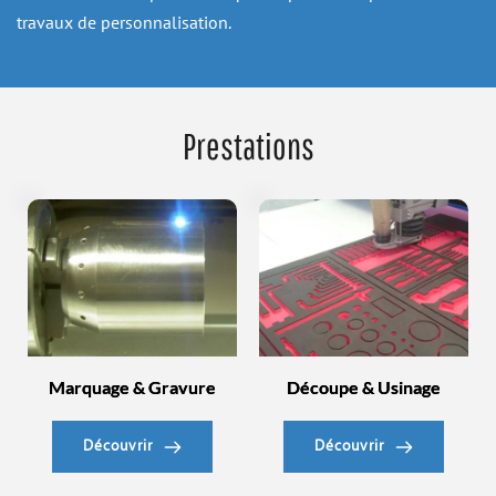
travaux de personnalisation.
Prestations
Marquage & Gravure
Découpe & Usinage
Découvrir
Découvrir