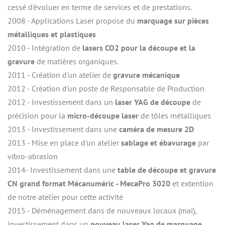
cessé d'évoluer en terme de services et de prestations.
2008 - Applications Laser propose du 
marquage sur pièces 
métalliques et plastiques
2010 - Intégration de 
lasers CO2 pour la découpe et la 
gravure
 de matières organiques.
2011 - Création d'un atelier de 
gravure mécanique
2012 - Création d'un poste de Responsable de Production
2012 - Investissement dans un 
laser YAG de découpe
 de 
précision pour la 
micro-découpe laser
 de tôles métalliques
2013 - Investissement dans une
 caméra de mesure 2D
2013 - Mise en place d'un atelier 
sablage et ébavurage
 par 
vibro-abrasion
2014- Investissement dans une 
table de découpe et gravure 
CN grand format Mécanuméric - MecaPro 3020
 et extention 
de notre atelier pour cette activité
2015 - Déménagement dans de nouveaux locaux (mai), 
investissement dans un 
nouveau laser Yag de marquage