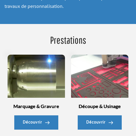
travaux de personnalisation.
Prestations
Marquage & Gravure
Découpe & Usinage
Découvrir
Découvrir