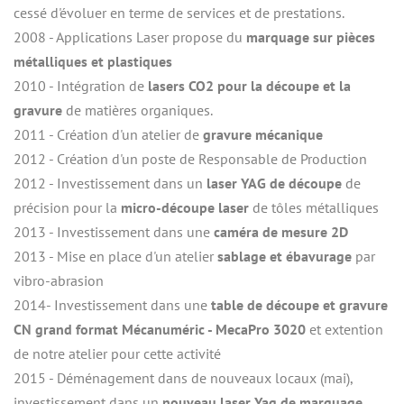
cessé d'évoluer en terme de services et de prestations.
2008 - Applications Laser propose du 
marquage sur pièces 
métalliques et plastiques
2010 - Intégration de 
lasers CO2 pour la découpe et la 
gravure
 de matières organiques.
2011 - Création d'un atelier de 
gravure mécanique
2012 - Création d'un poste de Responsable de Production
2012 - Investissement dans un 
laser YAG de découpe
 de 
précision pour la 
micro-découpe laser
 de tôles métalliques
2013 - Investissement dans une
 caméra de mesure 2D
2013 - Mise en place d'un atelier 
sablage et ébavurage
 par 
vibro-abrasion
2014- Investissement dans une 
table de découpe et gravure 
CN grand format Mécanuméric - MecaPro 3020
 et extention 
de notre atelier pour cette activité
2015 - Déménagement dans de nouveaux locaux (mai), 
investissement dans un 
nouveau laser Yag de marquage